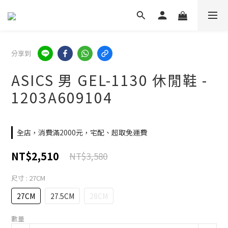
分享到
ASICS 男 GEL-1130 休閒鞋 -
1203A609104
全店，消費滿2000元，宅配、超取免運費
NT$2,510
NT$3,580
尺寸
: 27CM
27CM
27.5CM
28CM
數量