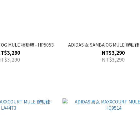
 OG MULE 穆勒鞋 - HP5053
ADIDAS 女 SAMBA OG MULE 穆勒鞋 
NT$3,290
NT$3,290
NT$3,290
NT$3,290