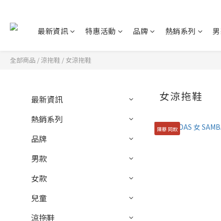
最新資訊
特惠活動
品牌
熱銷系列
男
全部商品
/
涼拖鞋
/
女涼拖鞋
女涼拖鞋
最新資訊
熱銷系列
陳華 同款
品牌
男款
女款
兒童
涼拖鞋