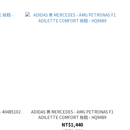
 40485102
ADIDAS 男 MERCEDES - AMG PETRONAS F1
ADILETTE COMFORT 拖鞋 - HQ9489
NT$1,440