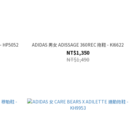
- HP5052
ADIDAS 男女 ADISSAGE 360REC 拖鞋 - KI6622
NT$1,350
NT$1,490