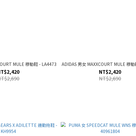
OURT MULE 穆勒鞋 - LA4473
ADIDAS 男女 MAXXCOURT MULE 穆勒鞋
NT$2,420
NT$2,420
NT$2,690
NT$2,690