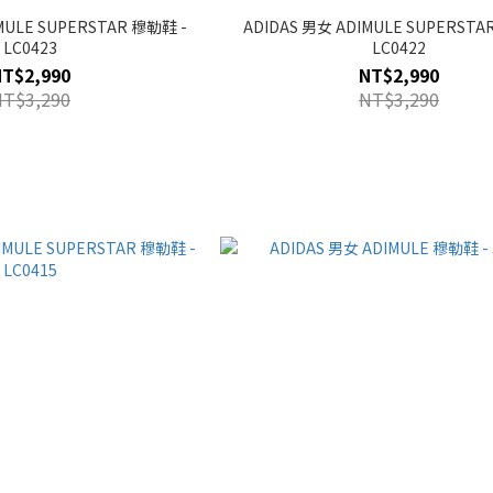
MULE SUPERSTAR 穆勒鞋 -
ADIDAS 男女 ADIMULE SUPERSTA
LC0423
LC0422
NT$2,990
NT$2,990
NT$3,290
NT$3,290