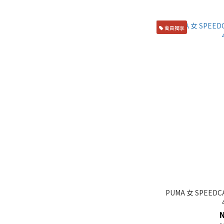
會員獨享
PUMA 女 SPEEDC