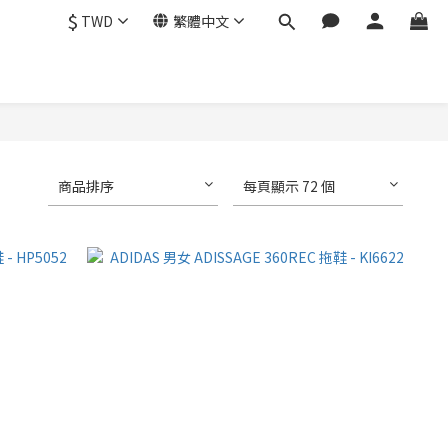
$
TWD
繁體中文
商品排序
每頁顯示 72 個