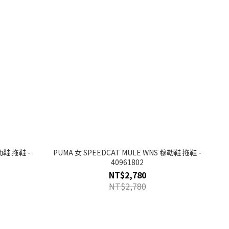
勒鞋 拖鞋 -
PUMA 女 SPEEDCAT MULE WNS 穆勒鞋 拖鞋 -
40961802
NT$2,780
NT$2,780