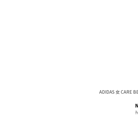
ADIDAS 女 CARE B