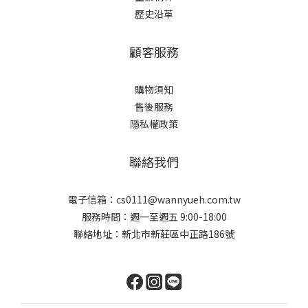
歷史沿革
顧客服務
購物須知
售後服務
隱私權政策
聯絡我們
電子信箱：cs0111@wannyueh.com.tw
服務時間：週一至週五 9:00-18:00
聯絡地址：新北市新莊區中正路186號