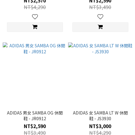
NT$2,570
NT$2,590
NT$4,290
NT$3,490
ADIDAS 男女 SAMBA OG 休閒
ADIDAS 女 SAMBA LT W 休閒
鞋 - JR0912
鞋 - JS3930
NT$2,590
NT$3,000
NT$3,490
NT$4,290