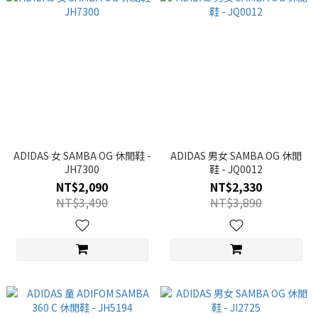
ADIDAS 女 SAMBA OG 休閒鞋 -
ADIDAS 男女 SAMBA OG 休閒
JH7300
鞋 - JQ0012
NT$2,090
NT$2,330
NT$3,490
NT$3,890