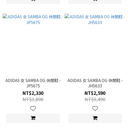
ADIDAS 女 SAMBA OG 休閒鞋 -
ADIDAS 女 SAMBA OG 休閒鞋 -
JP5675
JH5633
NT$2,330
NT$2,590
NT$3,890
NT$3,490