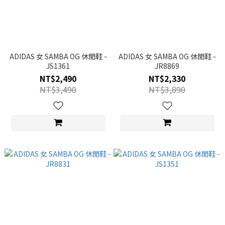
ADIDAS 女 SAMBA OG 休閒鞋 -
ADIDAS 女 SAMBA OG 休閒鞋 -
JS1361
JR8869
NT$2,490
NT$2,330
NT$3,490
NT$3,890