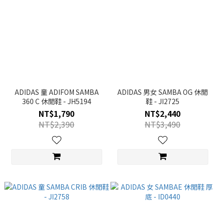
ADIDAS 童 ADIFOM SAMBA
ADIDAS 男女 SAMBA OG 休閒
360 C 休閒鞋 - JH5194
鞋 - JI2725
NT$1,790
NT$2,440
NT$2,390
NT$3,490