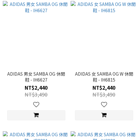
ADIDAS 男女 SAMBA OG 休閒
ADIDAS 女 SAMBA OG W 休閒
鞋 - IH6627
鞋 - IH6815
NT$2,440
NT$2,440
NT$3,490
NT$3,490