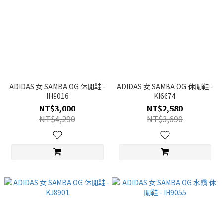
ADIDAS 女 SAMBA OG 休閒鞋 -
ADIDAS 女 SAMBA OG 休閒鞋 -
IH9016
KI6674
NT$3,000
NT$2,580
NT$4,290
NT$3,690