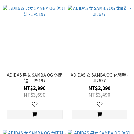
ADIDAS 男女 SAMBA OG 休閒
ADIDAS 女 SAMBA OG 休閒鞋 -
鞋 - JP5197
JI2677
NT$2,990
NT$2,090
NT$3,690
NT$3,490