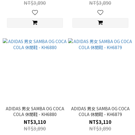
NT$3,890
NT$3,890
ADIDAS 男女 SAMBA OG COCA
ADIDAS 男女 SAMBA OG COCA
COLA 休閒鞋 - KH6880
COLA 休閒鞋 - KH6879
NT$3,110
NT$3,110
NT$3,890
NT$3,890