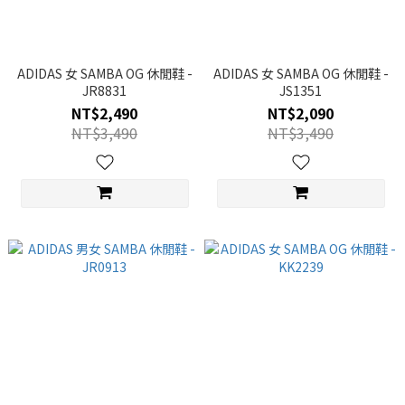
ADIDAS 女 SAMBA OG 休閒鞋 -
ADIDAS 女 SAMBA OG 休閒鞋 -
JR8831
JS1351
NT$2,490
NT$2,090
NT$3,490
NT$3,490