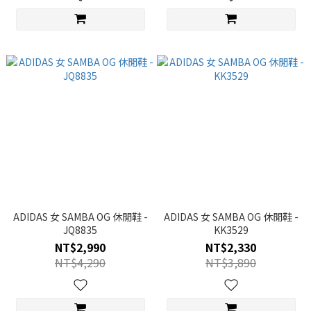
ADIDAS 女 SAMBA OG 休閒鞋 -
ADIDAS 女 SAMBA OG 休閒鞋 -
JQ8835
KK3529
NT$2,990
NT$2,330
NT$4,290
NT$3,890