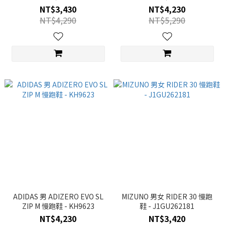
NT$3,430
NT$4,230
NT$4,290
NT$5,290
ADIDAS 男 ADIZERO EVO SL
MIZUNO 男女 RIDER 30 慢跑
ZIP M 慢跑鞋 - KH9623
鞋 - J1GU262181
NT$4,230
NT$3,420