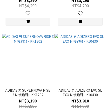
NT$3,290
NT$3,290
NT$4,290
NT$4,290
ADIDAS 男 SUPERNOVA RISE
ADIDAS 男 ADIZERO EVO SL
3 M 慢跑鞋 - KK1202
EXO M 慢跑鞋 - KJ0430
NT$3,190
NT$3,910
NT$3,990
NT$4,890