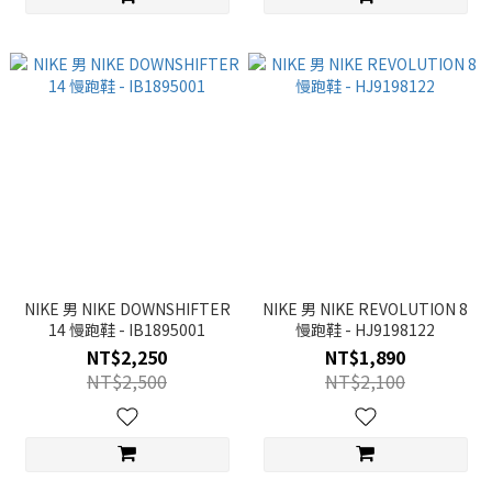
NIKE 男 NIKE DOWNSHIFTER
NIKE 男 NIKE REVOLUTION 8
14 慢跑鞋 - IB1895001
慢跑鞋 - HJ9198122
NT$2,250
NT$1,890
NT$2,500
NT$2,100