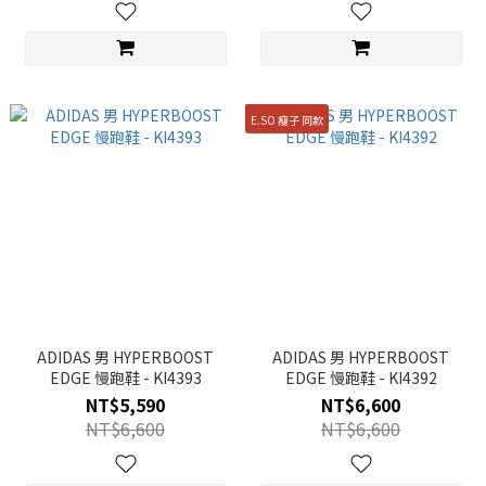
E.SO 瘦子 同款
ADIDAS 男 HYPERBOOST
ADIDAS 男 HYPERBOOST
EDGE 慢跑鞋 - KI4393
EDGE 慢跑鞋 - KI4392
NT$5,590
NT$6,600
NT$6,600
NT$6,600