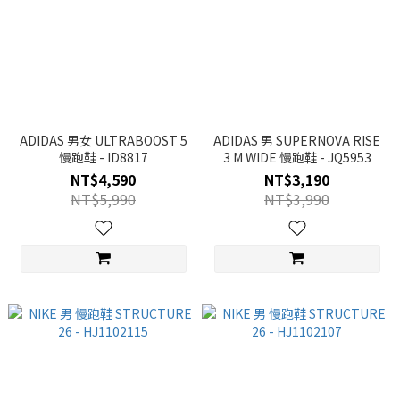
ADIDAS 男女 ULTRABOOST 5
ADIDAS 男 SUPERNOVA RISE
慢跑鞋 - ID8817
3 M WIDE 慢跑鞋 - JQ5953
NT$4,590
NT$3,190
NT$5,990
NT$3,990