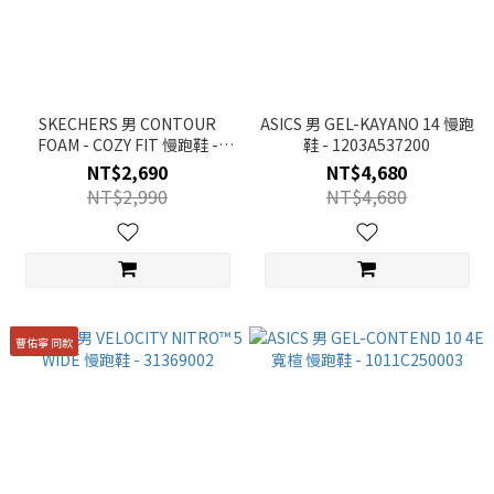
SKECHERS 男 CONTOUR
ASICS 男 GEL-KAYANO 14 慢跑
FOAM - COZY FIT 慢跑鞋 -
鞋 - 1203A537200
232642BKW
NT$2,690
NT$4,680
NT$2,990
NT$4,680
曹佑寧 同款