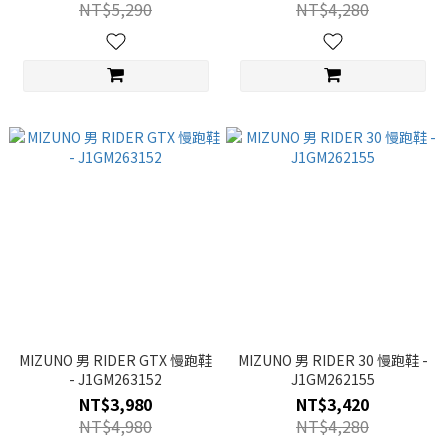
NT$5,290
NT$4,280
MIZUNO 男 RIDER GTX 慢跑鞋
MIZUNO 男 RIDER 30 慢跑鞋 -
- J1GM263152
J1GM262155
NT$3,980
NT$3,420
NT$4,980
NT$4,280