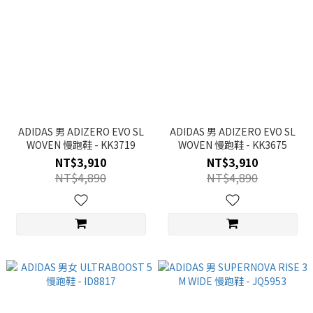
ADIDAS 男 ADIZERO EVO SL
ADIDAS 男 ADIZERO EVO SL
WOVEN 慢跑鞋 - KK3719
WOVEN 慢跑鞋 - KK3675
NT$3,910
NT$3,910
NT$4,890
NT$4,890