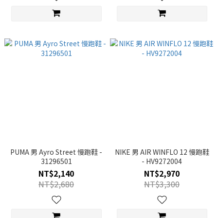
PUMA 男 Ayro Street 慢跑鞋 -
NIKE 男 AIR WINFLO 12 慢跑鞋
31296501
- HV9272004
NT$2,140
NT$2,970
NT$2,680
NT$3,300