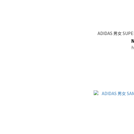
ADIDAS 男女 SUPER