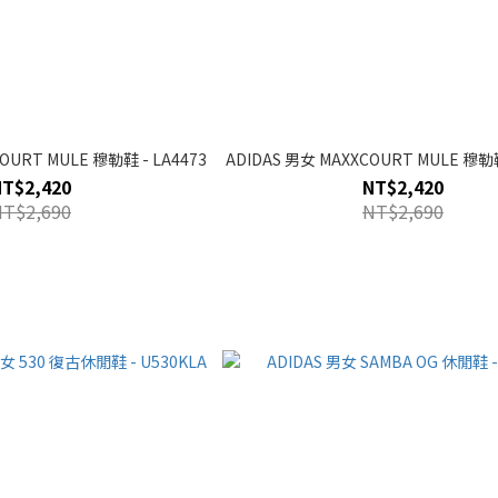
OURT MULE 穆勒鞋 - LA4473
ADIDAS 男女 MAXXCOURT MULE 穆勒鞋
NT$2,420
NT$2,420
NT$2,690
NT$2,690