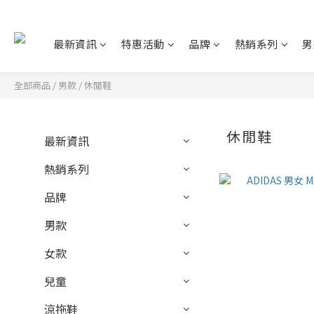
最新資訊
特惠活動
品牌
熱銷系列
男
全部商品
/
男款
/
休閒鞋
休閒鞋
最新資訊
熱銷系列
品牌
男款
女款
兒童
涼拖鞋