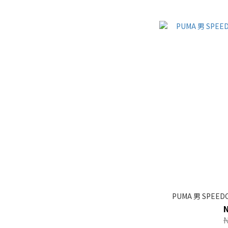
PUMA 男 SPEEDC