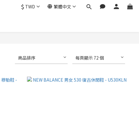
$
TWD
繁體中文
商品排序
每頁顯示 72 個