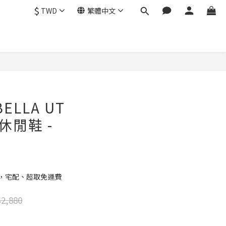
$
TWD
繁體中文
立即購買
BELLA UT
 休閒鞋 -
元，宅配、超取免運費
2,880