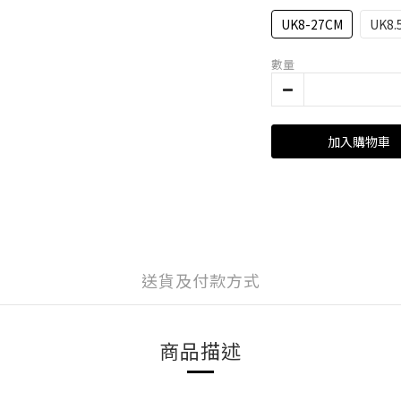
UK8-27CM
UK8.
數量
加入購物車
送貨及付款方式
商品描述