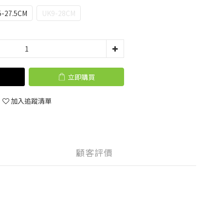
5-27.5CM
UK9-28CM
立即購買
加入追蹤清單
顧客評價