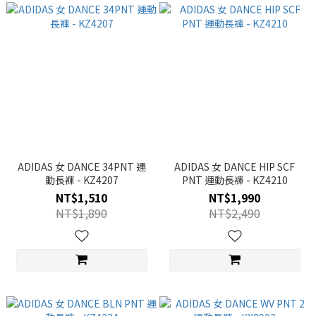
ADIDAS 女 DANCE 34PNT 運
ADIDAS 女 DANCE HIP SCF
動長褲 - KZ4207
PNT 運動長褲 - KZ4210
NT$1,510
NT$1,990
NT$1,890
NT$2,490