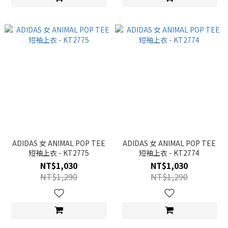
ADIDAS 女 ANIMAL POP TEE
ADIDAS 女 ANIMAL POP TEE
短袖上衣 - KT2775
短袖上衣 - KT2774
NT$1,030
NT$1,030
NT$1,290
NT$1,290