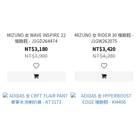
MIZUNO 女 WAVE INSPIRE 22
MIZUNO 女 RIDER 30 慢跑鞋 -
慢跑鞋 - J1GD264474
J1GW262075
NT$3,180
NT$3,420
NT$3,980
NT$4,280