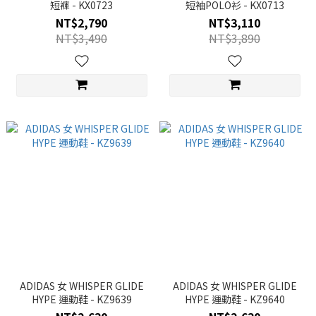
短褲 - KX0723
短袖POLO衫 - KX0713
NT$2,790
NT$3,110
NT$3,490
NT$3,890
ADIDAS 女 WHISPER GLIDE
ADIDAS 女 WHISPER GLIDE
HYPE 運動鞋 - KZ9639
HYPE 運動鞋 - KZ9640