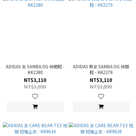
ADIDAS 女 SAMBA OG 休閒鞋 -
ADIDAS 男女 SAMBA OG 休閒
KK2280
鞋 - KK2279
NT$3,110
NT$3,110
NT$3,890
NT$3,890