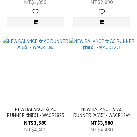
NT$1,890
NT$2,090
NEW BALANCE 女 AC
NEW BALANCE 女 AC
RUNNER 休閒鞋 - WACR1895
RUNNER 休閒鞋 - WACR12VY
NT$3,580
NT$3,580
NT$4,480
NT$4,480