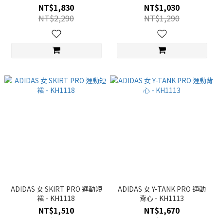
NT$1,830
NT$1,030
NT$2,290
NT$1,290
ADIDAS 女 SKIRT PRO 運動短
ADIDAS 女 Y-TANK PRO 運動
裙 - KH1118
背心 - KH1113
NT$1,510
NT$1,670