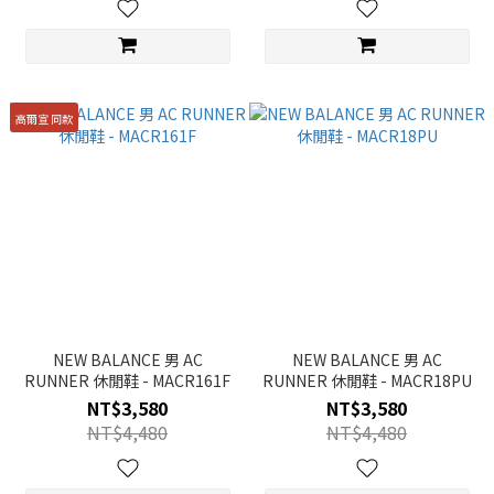
高爾宣 同款
NEW BALANCE 男 AC
NEW BALANCE 男 AC
RUNNER 休閒鞋 - MACR161F
RUNNER 休閒鞋 - MACR18PU
NT$3,580
NT$3,580
NT$4,480
NT$4,480