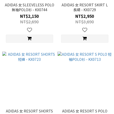
ADIDAS 女 SLEEVELESS POLO
ADIDAS 女 RESORT SKIRT L
無袖POLO衫 - KX0744
長裙 - KX0729
NT$2,150
NT$2,950
NT$2,690
NT$3,690
ADIDAS 女 RESORT SHORTS
ADIDAS 女 RESORT S POLO