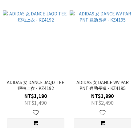
ADIDAS 女 DANCE JAQD TEE
ADIDAS 女 DANCE WV PAR
短袖上衣 - KZ4192
PNT 運動長褲 - KZ4195
NT$1,190
NT$1,990
NT$1,490
NT$2,490