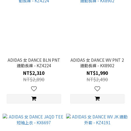
ADIDAS 女 DANCE BLN PNT
ADIDAS 女 DANCE WV PNT 2
運動長褲 - KZ4224
運動長褲 - KX8902
NT$2,310
NT$1,990
NT$2,890
NT$2,490