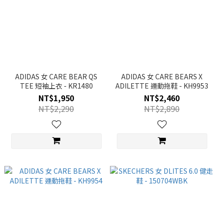
ADIDAS 女 CARE BEAR QS
ADIDAS 女 CARE BEARS X
TEE 短袖上衣 - KR1480
ADILETTE 運動拖鞋 - KH9953
NT$1,950
NT$2,460
NT$2,290
NT$2,890