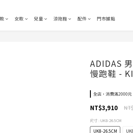
款
女款
兒童
涼拖鞋
配件
門市據點
ADIDAS 男
慢跑鞋 - K
全店，消費滿2000
NT$3,910
NT$
尺寸
: UK8-26.5CM
UK8-26.5CM
UK8