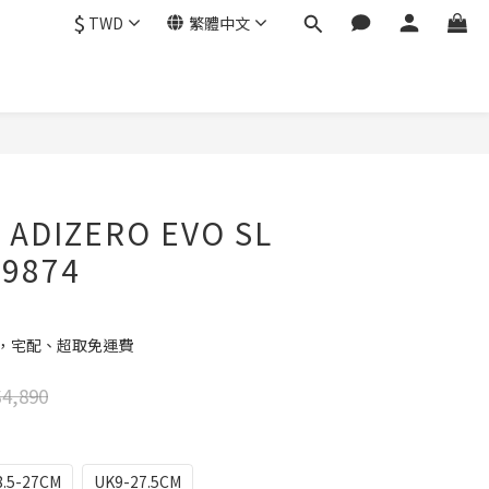
$
TWD
繁體中文
立即購買
 ADIZERO EVO SL
I9874
元，宅配、超取免運費
4,890
.5-27CM
UK9-27.5CM