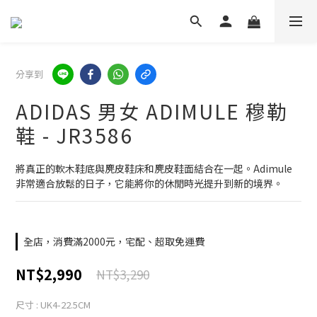
分享到
ADIDAS 男女 ADIMULE 穆勒
鞋 - JR3586
將真正的軟木鞋底與麂皮鞋床和麂皮鞋面結合在一起。Adimule 
非常適合放鬆的日子，它能將你的休閒時光提升到新的境界。
全店，消費滿2000元，宅配、超取免運費
NT$2,990
NT$3,290
尺寸
: UK4-22.5CM