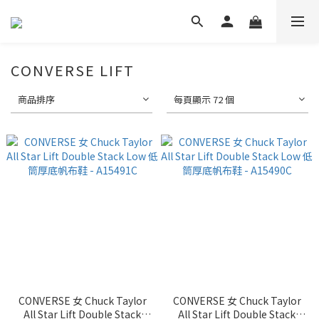
CONVERSE LIFT
商品排序
每頁顯示 72 個
CONVERSE 女 Chuck Taylor
CONVERSE 女 Chuck Taylor
All Star Lift Double Stack
All Star Lift Double Stack