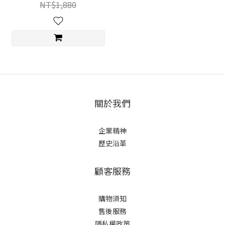
NT$1,880
關於我們
企業精神
歷史沿革
顧客服務
購物須知
售後服務
隱私權政策