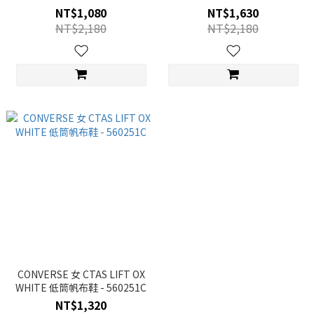
Low 低筒厚底帆布鞋 -
Low 低筒厚底帆布鞋 -
NT$1,080
NT$1,630
A15491C
A15490C
NT$2,180
NT$2,180
CONVERSE 女 CTAS LIFT OX
WHITE 低筒帆布鞋 - 560251C
NT$1,320