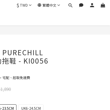
$
TWD
繁體中文
立即購買
 PURECHILL
拖鞋 - KI0056
元，宅配、超取免運費
1,890
-23.5CM
UK6-24.5CM