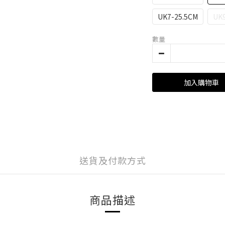
UK7-25.5CM
UK9
數量
加入購物車
送貨及付款方式
商品描述