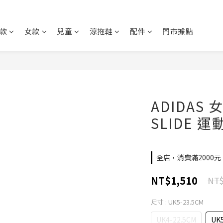
款
女款
兒童
涼拖鞋
配件
門市據點
ADIDAS 女
SLIDE 運動
全店，消費滿2000
NT$1,510
NT$
尺寸
: UK5-23.5CM
UK4-22.5CM
UK5