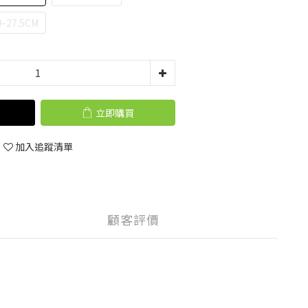
-27.5CM
立即購買
加入追蹤清單
顧客評價