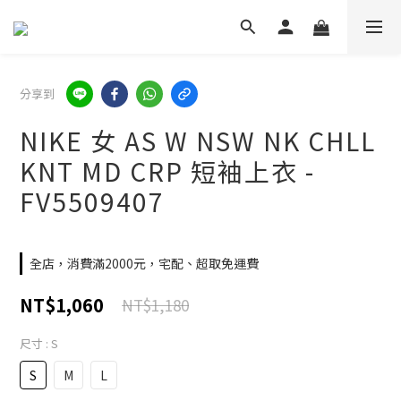
分享到
NIKE 女 AS W NSW NK CHLL
KNT MD CRP 短袖上衣 -
FV5509407
全店，消費滿2000元，宅配、超取免運費
NT$1,060
NT$1,180
尺寸
: S
S
M
L