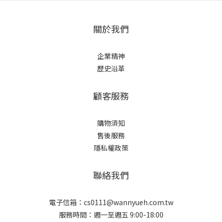
關於我們
企業精神
歷史沿革
顧客服務
購物須知
售後服務
隱私權政策
聯絡我們
電子信箱：cs0111@wannyueh.com.tw
服務時間：週一至週五 9:00-18:00