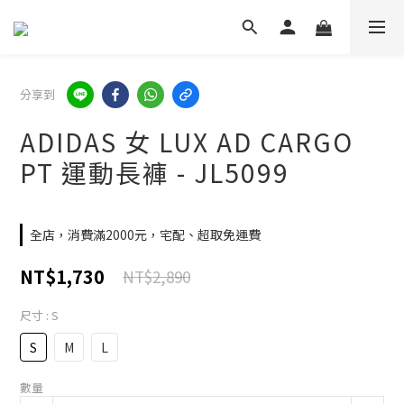
分享到
ADIDAS 女 LUX AD CARGO
PT 運動長褲 - JL5099
全店，消費滿2000元，宅配、超取免運費
NT$1,730
NT$2,890
尺寸
: S
S
M
L
數量