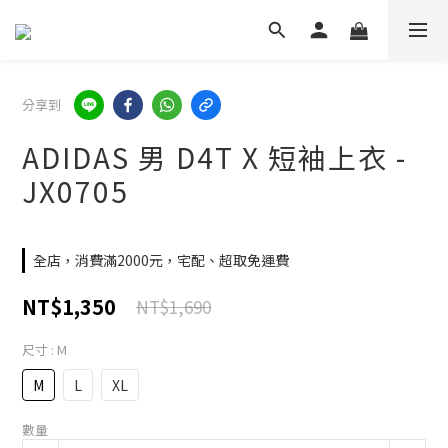
分享到
ADIDAS 男 D4T X 短袖上衣 -
JX0705
全店，消費滿2000元，宅配、超取免運費
NT$1,350
NT$1,690
尺寸
: M
M
L
XL
數量