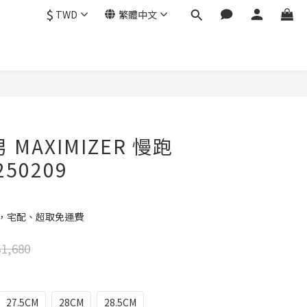
$
TWD
繁體中文
立即購買
男 MAXIMIZER 慢跑
250209
元，宅配、超取免運費
1,680
27.5CM
28CM
28.5CM