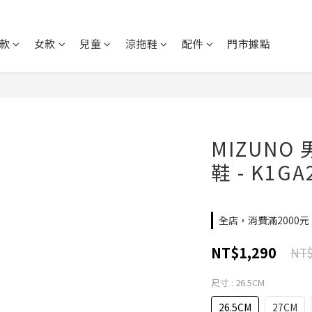
款
女款
兒童
涼拖鞋
配件
門市據點
MIZUNO 
鞋 - K1GA
全店，消費滿2000
NT$1,290
NT$
尺寸
: 26.5CM
26.5CM
27CM