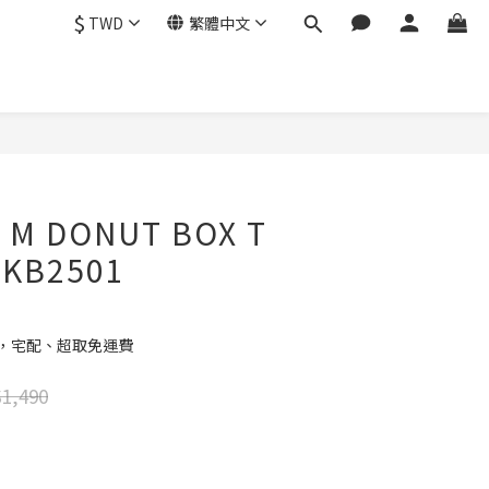
$
TWD
繁體中文
立即購買
 M DONUT BOX T
KB2501
元，宅配、超取免運費
1,490