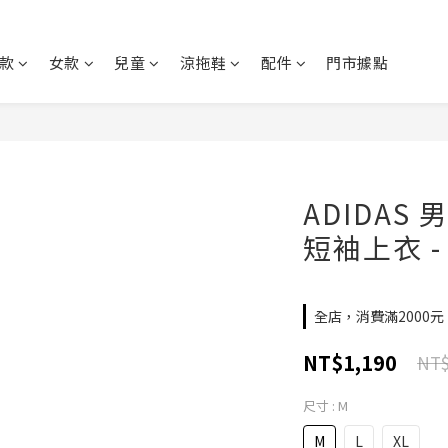
款
女款
兒童
涼拖鞋
配件
門市據點
ADIDAS 男
短袖上衣 - 
全店，消費滿2000
NT$1,190
NT$
尺寸
: M
M
L
XL