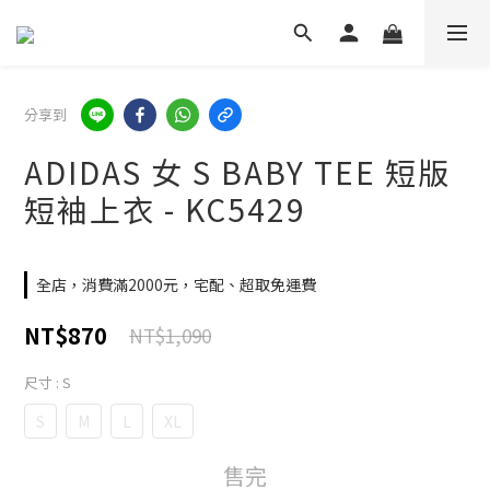
分享到
ADIDAS 女 S BABY TEE 短版
短袖上衣 - KC5429
全店，消費滿2000元，宅配、超取免運費
NT$870
NT$1,090
尺寸
: S
S
M
L
XL
售完