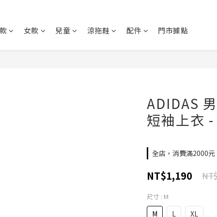
款
女款
兒童
涼拖鞋
配件
門市據點
ADIDAS 男
短袖上衣 - 
全店，消費滿2000
NT$1,190
NT$
尺寸
: M
M
L
XL