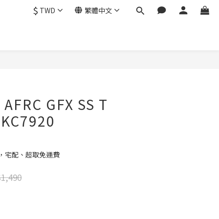
$
TWD
繁體中文
立即購買
 AFRC GFX SS T
KC7920
元，宅配、超取免運費
1,490