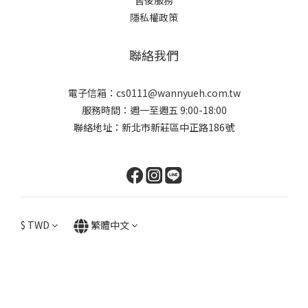
售後服務
隱私權政策
聯絡我們
電子信箱：cs0111@wannyueh.com.tw
服務時間：週一至週五 9:00-18:00
聯絡地址：新北市新莊區中正路186號
$
TWD
繁體中文
立即購買