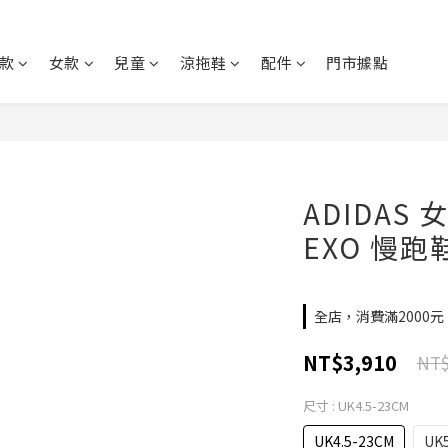
款
女款
兒童
涼拖鞋
配件
門市據點
ADIDAS 女
EXO 慢跑鞋
全店，消費滿2000
NT$3,910
NT$
尺寸
: UK4.5-23CM
UK4.5-23CM
UK5