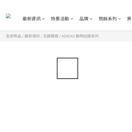
最新資訊
特惠活動
品牌
熱銷系列
男
全部商品
/
最新資訊
/
主題精選
/
ADIDAS 動物紋路系列