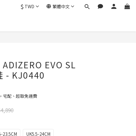
$
TWD
繁體中文
立即購買
 ADIZERO EVO SL
 - KJ0440
元，宅配、超取免運費
4,890
-23.5CM
UK5.5-24CM