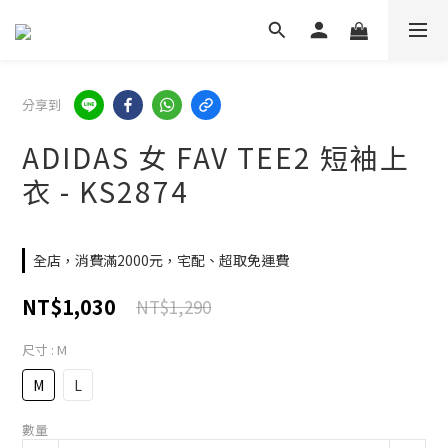
分享到
ADIDAS 女 FAV TEE2 短袖上
衣 - KS2874
全店，消費滿2000元，宅配、超取免運費
NT$1,030
NT$1,290
尺寸
: M
M
L
數量