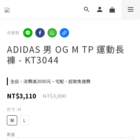
分享到
ADIDAS 男 OG M TP 運動長
褲 - KT3044
全店，消費滿2000元，宅配、超取免運費
NT$3,110
NT$3,890
尺寸
: M
M
L
數量