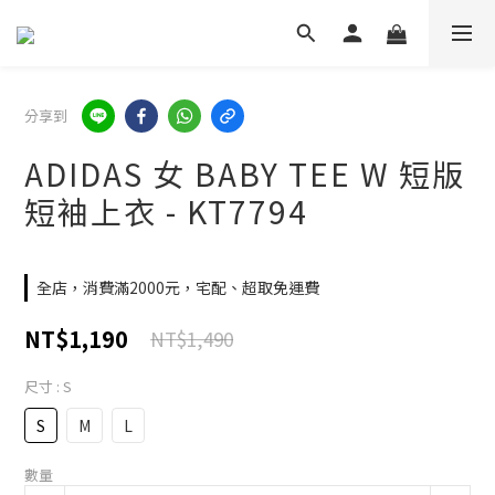
分享到
ADIDAS 女 BABY TEE W 短版
短袖上衣 - KT7794
全店，消費滿2000元，宅配、超取免運費
NT$1,190
NT$1,490
尺寸
: S
S
M
L
數量