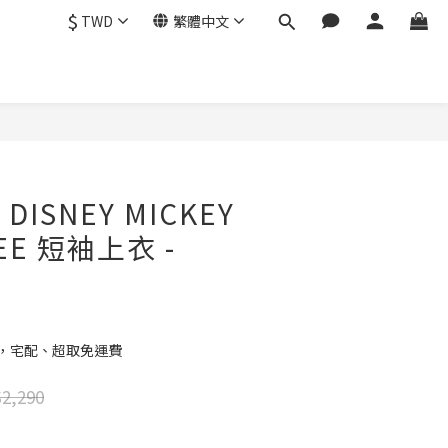
$
TWD
繁體中文
 DISNEY MICKEY
TEE 短袖上衣 -
元，宅配、超取免運費
2,290