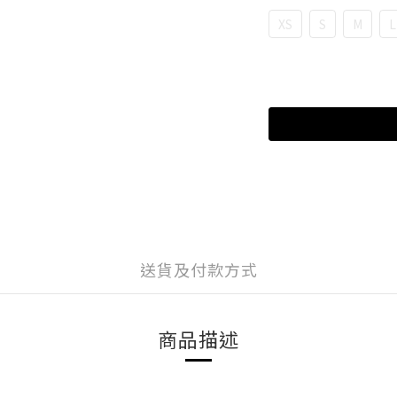
XS
S
M
L
送貨及付款方式
商品描述