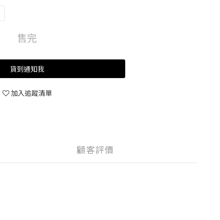
售完
貨到通知我
加入追蹤清單
顧客評價