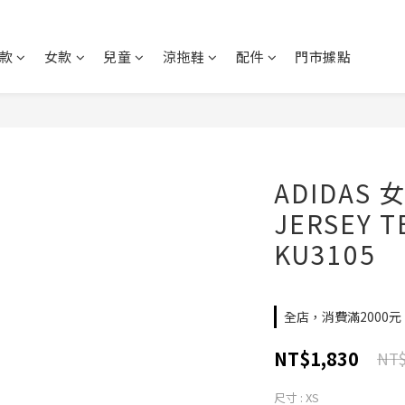
款
女款
兒童
涼拖鞋
配件
門市據點
ADIDAS 女
JERSEY 
KU3105
全店，消費滿2000
NT$1,830
NT$
尺寸
: XS