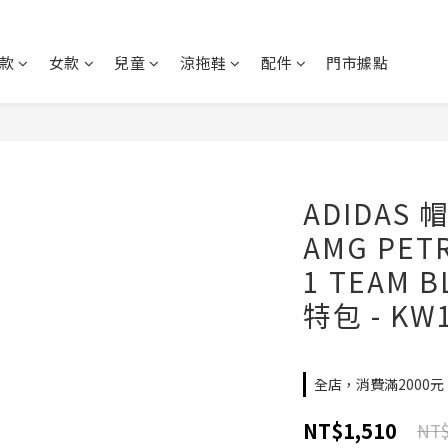
款
女款
兒童
涼拖鞋
配件
門市據點
ADIDAS 
AMG PET
1 TEAM 
特包 - KW
全店，消費滿2000
NT$1,510
NT$