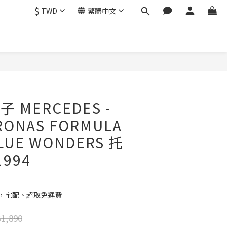
$
TWD
繁體中文
立即購買
帽子 MERCEDES -
RONAS FORMULA
BLUE WONDERS 托
1994
元，宅配、超取免運費
1,890