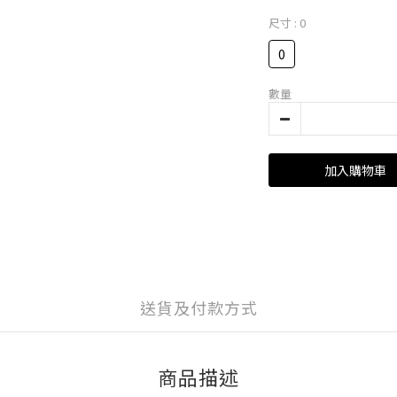
尺寸
: 0
0
數量
加入購物車
送貨及付款方式
商品描述