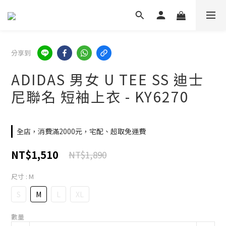
分享到
ADIDAS 男女 U TEE SS 迪士
尼聯名 短袖上衣 - KY6270
全店，消費滿2000元，宅配、超取免運費
NT$1,510
NT$1,890
尺寸
: M
S
M
L
XL
數量