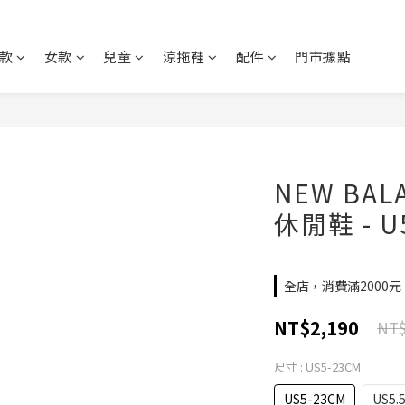
款
女款
兒童
涼拖鞋
配件
門市據點
NEW BAL
休閒鞋 - U
全店，消費滿2000
NT$2,190
NT$
尺寸
: US5-23CM
US5-23CM
US5.