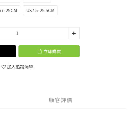
S7-25CM
US7.5-25.5CM
立即購買
加入追蹤清單
顧客評價