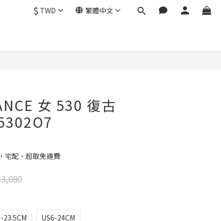
$
TWD
繁體中文
立即購買
ANCE 女 530 復古
5302O7
元，宅配、超取免運費
3,080
5-23.5CM
US6-24CM