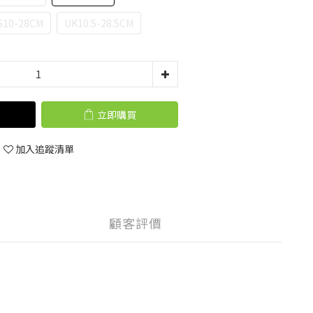
S10-28CM
UK10.5-28.5CM
立即購買
加入追蹤清單
顧客評價