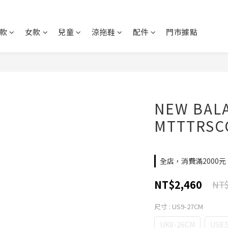
款
女款
兒童
涼拖鞋
配件
門市據點
NEW BAL
MTTTRSC
全店，消費滿2000
NT$2,460
NT$
尺寸
: US9-27CM
UK8-26CM
US8.