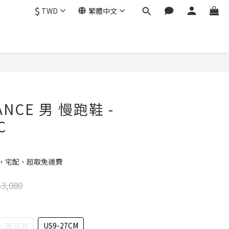
$
TWD
繁體中文
立即購買
ANCE 男 慢跑鞋 -
C
元，宅配、超取免運費
3,080
5-26.5CM
US9-27CM