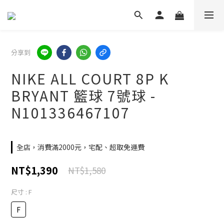
分享到
NIKE ALL COURT 8P K
BRYANT 籃球 7號球 -
N101336467107
全店，消費滿2000元，宅配、超取免運費
NT$1,390
NT$1,580
尺寸
: F
F