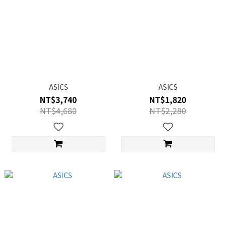
ASICS
ASICS
NT$3,740
NT$1,820
NT$4,680
NT$2,280