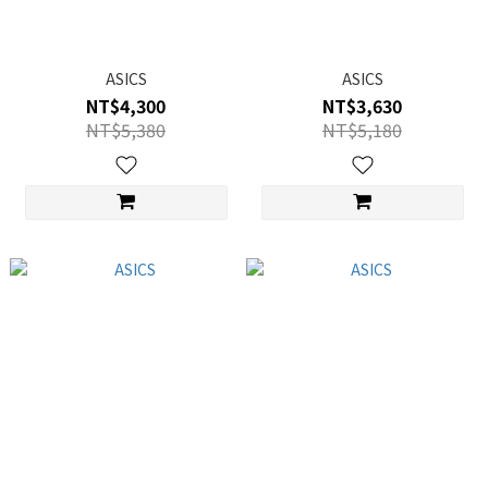
ASICS
ASICS
NT$4,300
NT$3,630
NT$5,380
NT$5,180