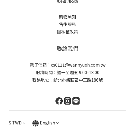
顧客服務
購物須知
售後服務
隱私權政策
聯絡我們
電子信箱：cs0111@wannyueh.com.tw
服務時間：週一至週五 9:00-18:00
聯絡地址：新北市新莊區中正路186號
$
TWD
English