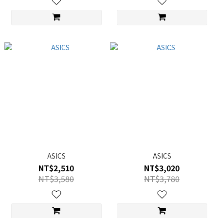
ASICS
ASICS
NT$2,510
NT$3,020
NT$3,580
NT$3,780