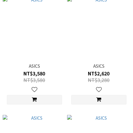
ASICS
ASICS
NT$3,580
NT$2,620
NT$3,580
NT$3,280