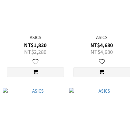
ASICS
ASICS
NT$1,820
NT$4,680
NT$2,280
NT$4,680