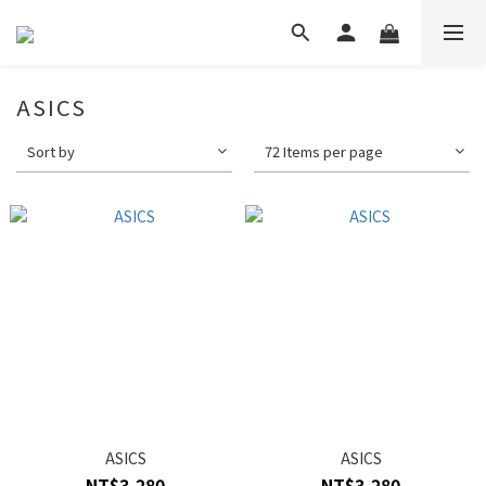
ASICS
Sort by
72 Items per page
ASICS
ASICS
NT$3,280
NT$3,280