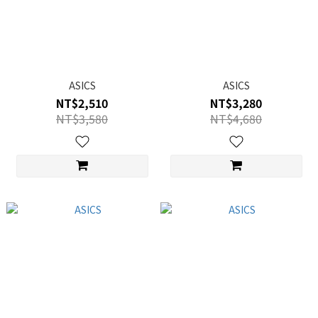
ASICS
ASICS
NT$2,510
NT$3,280
NT$3,580
NT$4,680