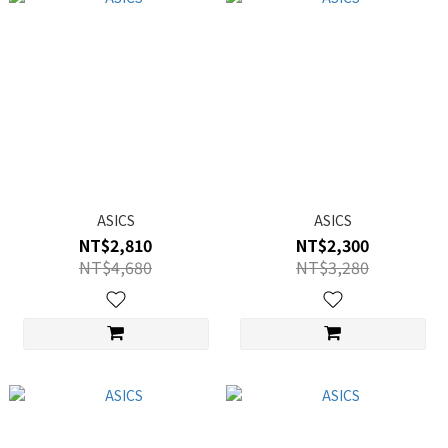
ASICS
ASICS
NT$2,810
NT$2,300
NT$4,680
NT$3,280