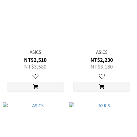
ASICS
ASICS
NT$2,510
NT$2,230
NT$3,580
NT$3,180