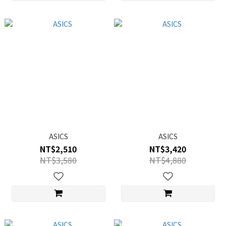
ASICS
ASICS
NT$2,510
NT$3,420
NT$3,580
NT$4,880