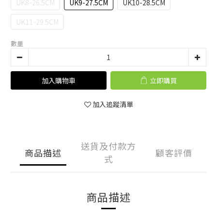
UK8-26.5CM
UK9-27.5CM
UK10-28.5CM
UK11-29.5CM
數量
加入購物車
立即購買
加入追蹤清單
送貨及付款方
商品描述
顧客評價
式
商品描述