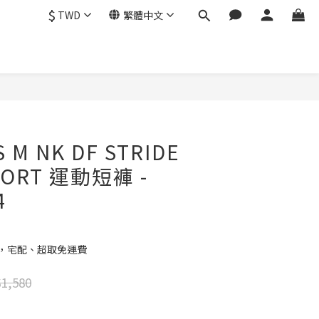
$
TWD
繁體中文
立即購買
S M NK DF STRIDE
SHORT 運動短褲 -
4
元，宅配、超取免運費
1,580