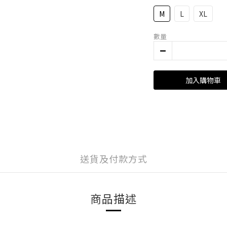
M
L
XL
數量
加入購物車
送貨及付款方式
商品描述