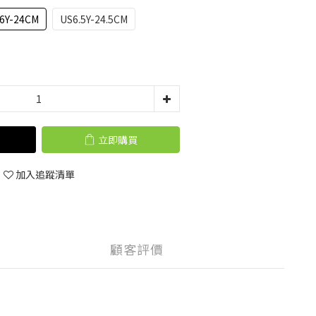
6Y-24CM
US6.5Y-24.5CM
立即購買
加入追蹤清單
顧客評價