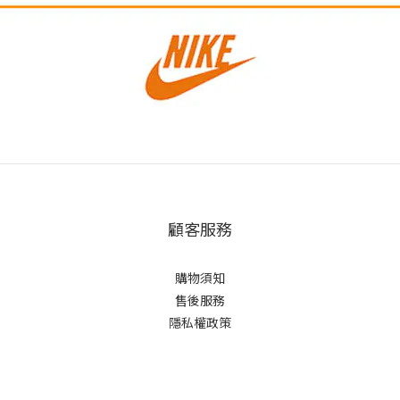
顧客服務
購物須知
售後服務
隱私權政策