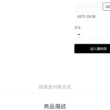
US5Y-23.5CM
US
US7Y-25CM
數量
加入購物車
送貨及付款方式
商品描述