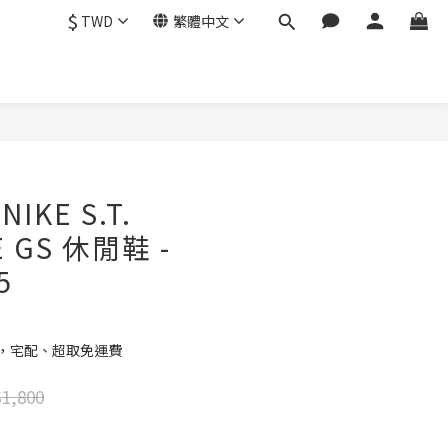
$
TWD
繁體中文
立即購買
NIKE S.T.
E GS 休閒鞋 -
5
元，宅配、超取免運費
1,800