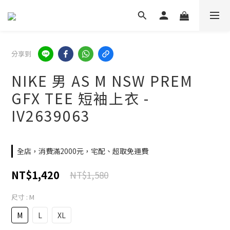
分享到
NIKE 男 AS M NSW PREM
GFX TEE 短袖上衣 -
IV2639063
全店，消費滿2000元，宅配、超取免運費
NT$1,420
NT$1,580
尺寸
: M
M
L
XL