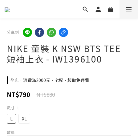
分享到
NIKE 童裝 K NSW BTS TEE
短袖上衣 - IW1396100
全店，消費滿2000元，宅配、超取免運費
NT$790
NT$880
尺寸
: L
L
XL
數量