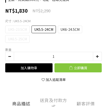
NT$1,830
NT$2,290
尺寸
: UK5.5-24CM
UK5-23.5CM
UK5.5-24CM
UK6-24.5CM
UK6.5-25CM
數量
加入購物車
立即購買
加入追蹤清單
送貨及付款方
商品描述
顧客評價
式