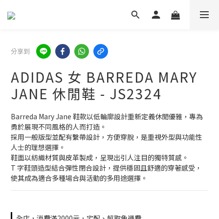
分享到
ADIDAS 女 BARREDA MARY
JANE 休閒鞋 - JS2324
Barreda Mary Jane 鞋款以低輪廓設計重新定義休閒優雅，專為
勇於展現不同風格的人而打造。
採用一般版型並配有繫帶設計，方便穿脫，是重視外型與功能性
人士的理想選擇。
鞋面以紡織材質與皮革製成，呈現出引人注目的獨特質感。
T 字鞋頭造型結合彈性閉合設計，提供穩固且舒適的穿著感受，
使其成為適合多種場合與活動的多用途選擇。
全店，消費滿2000元，宅配、超取免運費