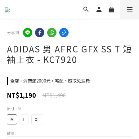
分享到
ADIDAS 男 AFRC GFX SS T 短
袖上衣 - KC7920
全店，消費滿2000元，宅配、超取免運費
NT$1,190
NT$1,490
尺寸
: M
M
L
XL
數量