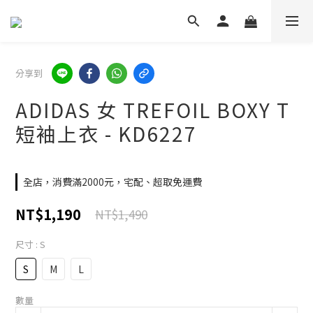
分享到
ADIDAS 女 TREFOIL BOXY T
短袖上衣 - KD6227
全店，消費滿2000元，宅配、超取免運費
NT$1,190
NT$1,490
尺寸
: S
S
M
L
數量