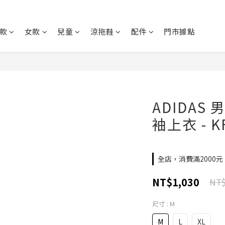
款
女款
兒童
涼拖鞋
配件
門市據點
ADIDAS 男
袖上衣 - K
全店，消費滿2000
NT$1,030
NT$
尺寸
: M
M
L
XL