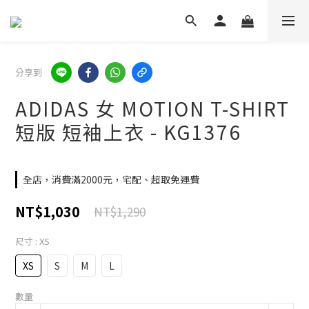
分享到
ADIDAS 女 MOTION T-SHIRT
短版 短袖上衣 - KG1376
全店，消費滿2000元，宅配、超取免運費
NT$1,030
NT$1,290
尺寸
: XS
XS
S
M
L
數量