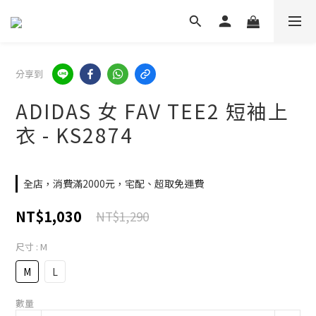
分享到
ADIDAS 女 FAV TEE2 短袖上
衣 - KS2874
全店，消費滿2000元，宅配、超取免運費
NT$1,030
NT$1,290
尺寸
: M
M
L
數量