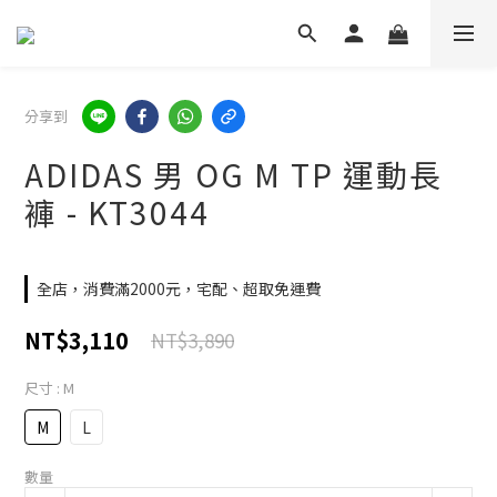
分享到
ADIDAS 男 OG M TP 運動長
褲 - KT3044
全店，消費滿2000元，宅配、超取免運費
NT$3,110
NT$3,890
尺寸
: M
M
L
數量