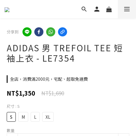
分享到
ADIDAS 男 TREFOIL TEE 短
袖上衣 - LE7354
全店，消費滿2000元，宅配、超取免運費
NT$1,350
NT$1,690
尺寸
: S
S
M
L
XL
數量