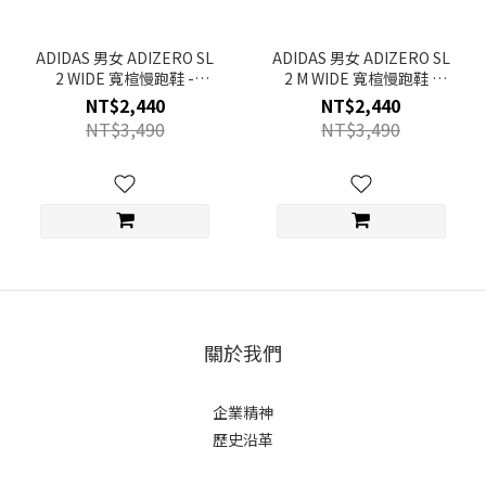
ADIDAS 男女 ADIZERO SL
ADIDAS 男女 ADIZERO SL
2 WIDE 寬楦慢跑鞋 -
2 M WIDE 寬楦慢跑鞋 -
JI2987
JI2986
NT$2,440
NT$2,440
NT$3,490
NT$3,490
關於我們
企業精神
歷史沿革