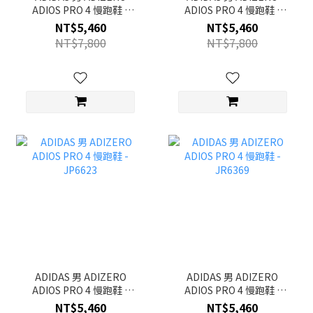
ADIOS PRO 4 慢跑鞋 -
ADIOS PRO 4 慢跑鞋 -
JR4946
HQ7411
NT$5,460
NT$5,460
NT$7,800
NT$7,800
ADIDAS 男 ADIZERO
ADIDAS 男 ADIZERO
ADIOS PRO 4 慢跑鞋 -
ADIOS PRO 4 慢跑鞋 -
JP6623
JR6369
NT$5,460
NT$5,460