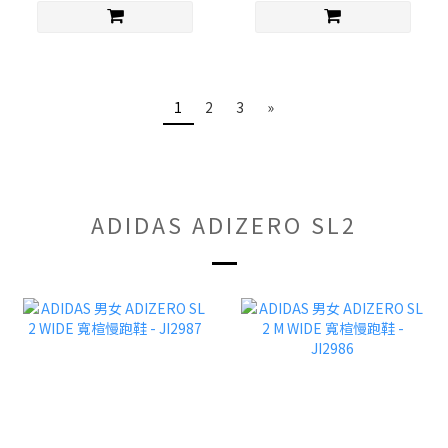
1
2
3
»
ADIDAS ADIZERO SL2