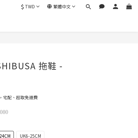
$
TWD
繁體中文
立即購買
SHIBUSA 拖鞋 -
元，宅配、超取免運費
080
24CM
UK6-25CM