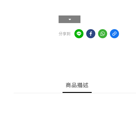
分享到
商品描述