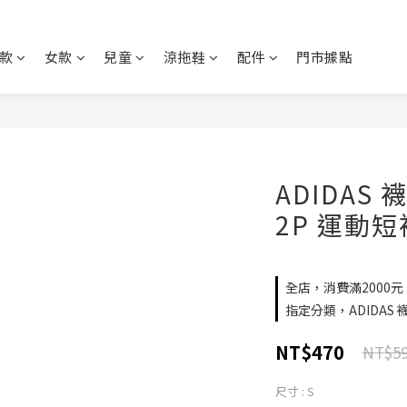
款
女款
兒童
涼拖鞋
配件
門市據點
ADIDAS 襪
2P 運動短襪
全店，消費滿2000
指定分類，ADIDAS
NT$470
NT$5
尺寸
: S