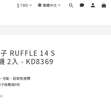
$
TWD
繁體中文
立即購買
子 RUFFLE 14 S
 2入 - KD8369
元，宅配、超取免運費
 襪子兩雙再9折
90