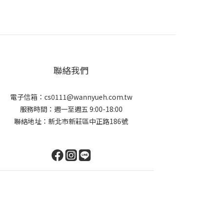
聯絡我們
電子信箱：cs0111@wannyueh.com.tw
服務時間：週一至週五 9:00-18:00
聯絡地址：新北市新莊區中正路186號