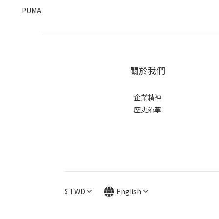
PUMA
關於我們
企業精神
歷史沿革
$
TWD
English