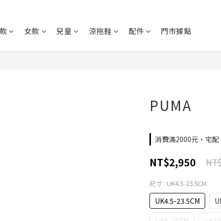
款
女款
兒童
涼拖鞋
配件
門市據點
PUMA
消費滿2000元，宅配、
NT$2,950
NT$
尺寸
: UK4.5-23.5CM
UK4.5-23.5CM
U
UK6-25CM
UK7.