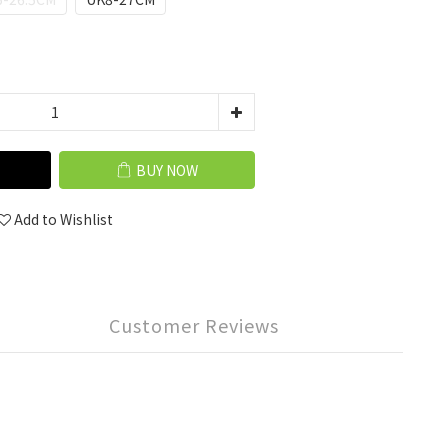
BUY NOW
Add to Wishlist
Customer Reviews