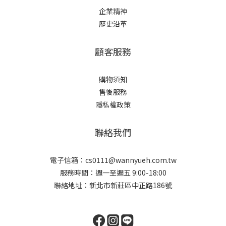
企業精神
歷史沿革
顧客服務
購物須知
售後服務
隱私權政策
聯絡我們
電子信箱：cs0111@wannyueh.com.tw
服務時間：週一至週五 9:00-18:00
聯絡地址：新北市新莊區中正路186號