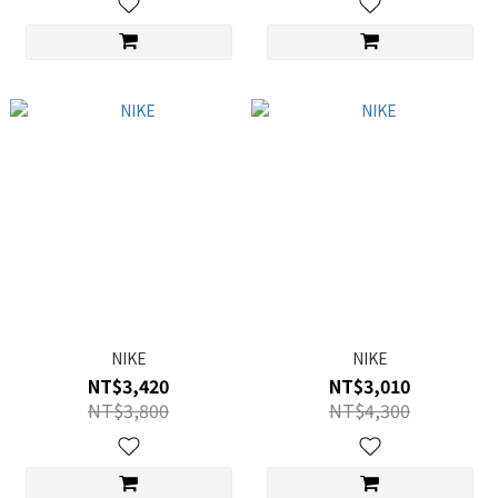
NIKE
NIKE
NT$3,420
NT$3,010
NT$3,800
NT$4,300