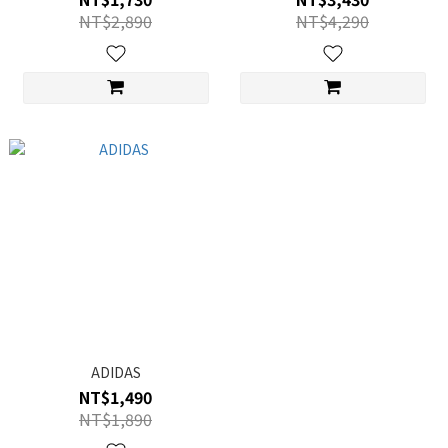
NT$2,890
NT$4,290
ADIDAS
NT$1,490
NT$1,890